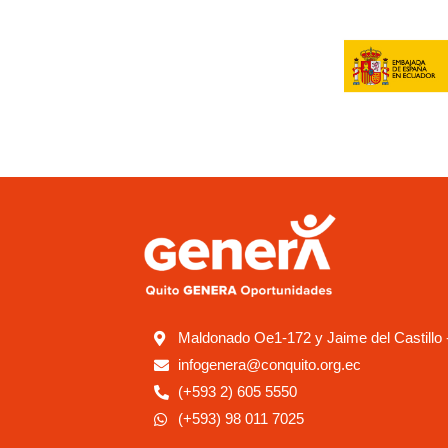
Maldonado Oe1-172 y Jaime del Castillo 
infogenera@conquito.org.ec
(+593 2) 605 5550
(+593) 98 011 7025