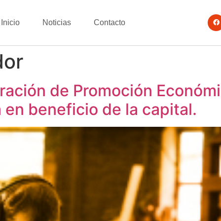
Inicio
Noticias
Contacto
dor
poración de Promoción Econó
en beneficio de la capital.