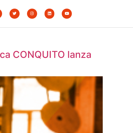
mica CONQUITO lanza