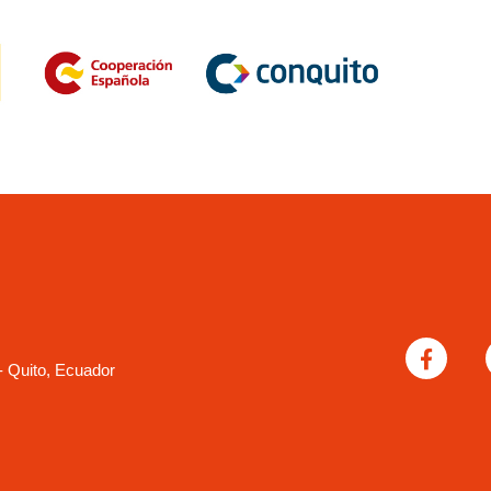
- Quito, Ecuador